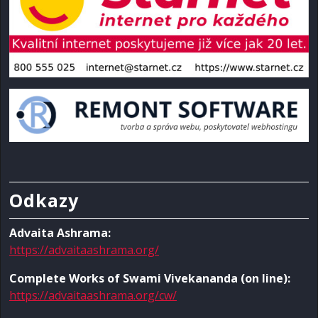
Odkazy
Advaita Ashrama:
https://advaitaashrama.org/
Complete Works of Swami Vivekananda (on line):
https://advaitaashrama.org/cw/