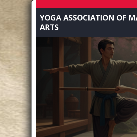
Skip
to
YOGA ASSOCIATION OF M
content
ARTS