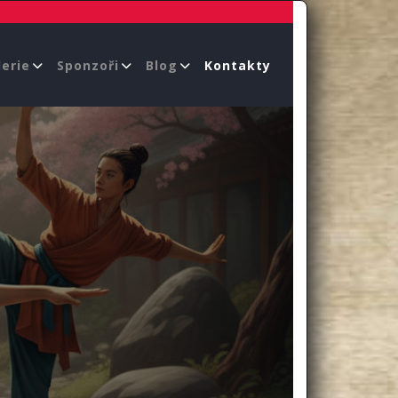
erie
Sponzoři
Blog
Kontakty