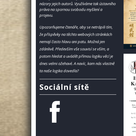
názory jejich autorů. Využíváme tak ústavního
práva na spornou svobodu myšlení a
projevu.
Upozorňujeme čtenáře, aby se netrápili tím,
že příspěvky na těchto webových stránkách
nemají často hlavu ani patu. Možná jen
zdánlivě. Především vše souvisí se vším, a
potom hledat a uvádět přímou logiku věcí je
dnes velmi ožehavé. A navíc, kam nás vlastně
ta naše logika dovedla?
Sociální sítě