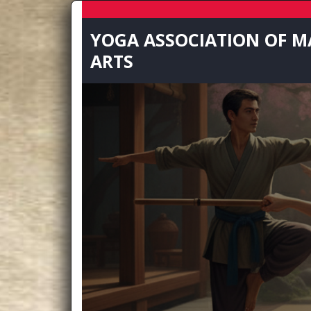
Skip
to
YOGA ASSOCIATION OF M
content
ARTS