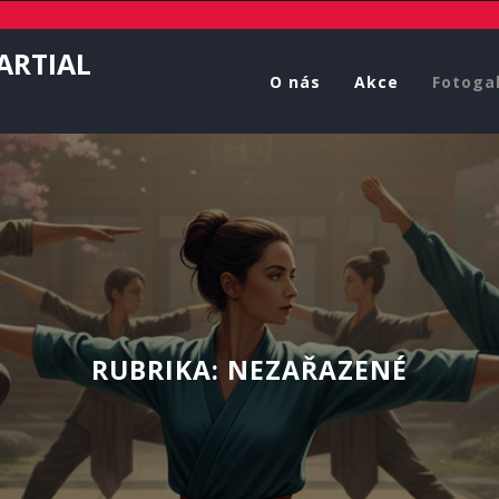
ARTIAL
O nás
Akce
Fotogal
RUBRIKA:
NEZAŘAZENÉ